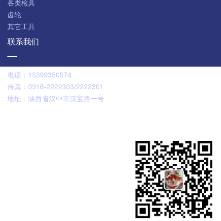
各类检具
齿轮
其它工具
联系我们
电话：
15399350574
传真：
0916-2222303/2222301
地址：
陕西省汉中市汉宝路一号
扫码咨询