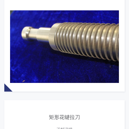
矩形花键拉刀
了解详情