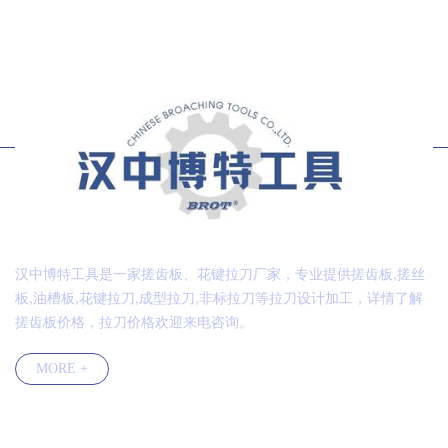
汉中博特工具是一家搓齿板、花键拉刀厂家，专业提供搓齿板,搓丝
板,油槽板,花键拉刀,成型拉刀,非标拉刀等拉刀设计加工，详情了解
搓齿板价格，拉刀价格欢迎来电咨询。
MORE +
快速导航