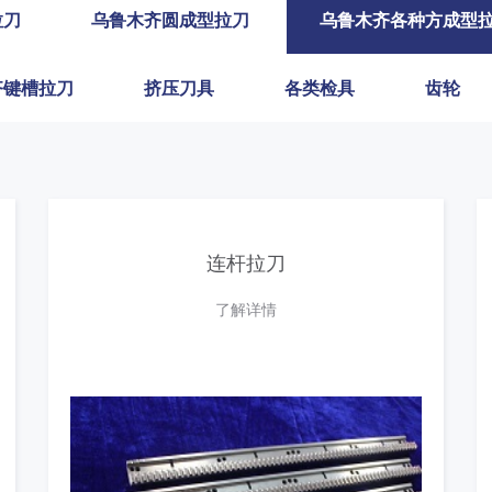
拉刀
乌鲁木齐圆成型拉刀
乌鲁木齐各种方成型
齐键槽拉刀
挤压刀具
各类检具
齿轮
连杆拉刀
了解详情