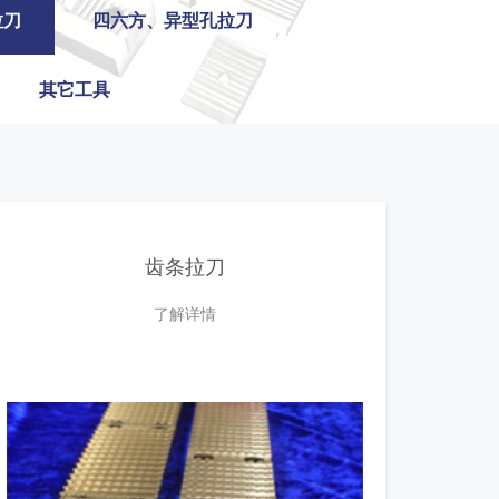
拉刀
四六方、异型孔拉刀
其它工具
齿条拉刀
了解详情