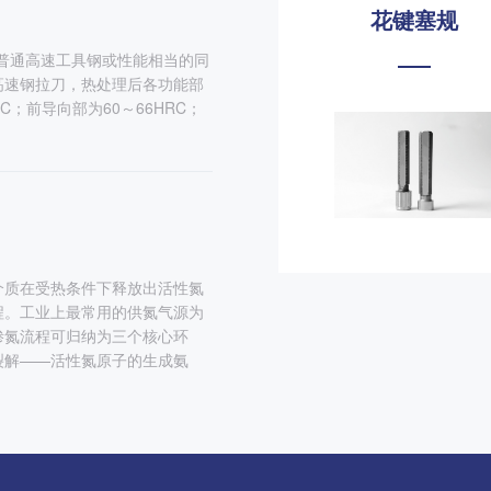
花键塞规
花键环规
2普通高速工具钢或性能相当的同
高速钢拉刀，热处理后各功能部
；前导向部为60～66HRC；
介质在受热条件下释放出活性氮
程。工业上最常用的供氮气源为
渗氮流程可归纳为三个核心环
裂解——活性氮原子的生成氨