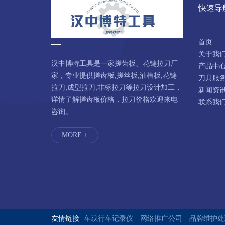
快速导
首页
关于我
汉中博特工具是一家搓齿板、花键拉刀厂
产品中
家，专业提供搓齿板,搓丝板,油槽板,花键
刀具服
拉刀,成型拉刀,非标拉刀等拉刀设计加工，
新闻资
详情了解搓齿板价格，拉刀价格欢迎来电
联系我
咨询。
MORE +
友情链接
车载行车记录仪
网络推广公司
品牌维护处