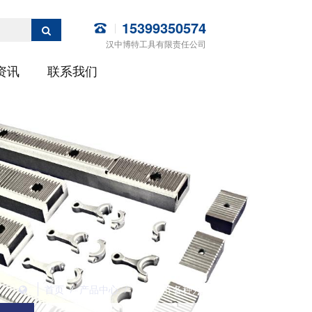
15399350574
汉中博特工具有限责任公司
资讯
联系我们
首页
/
产品中心
/
乌鲁木齐各种方成型拉刀