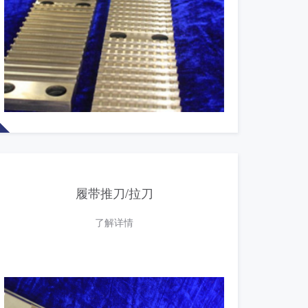
履带推刀/拉刀
了解详情