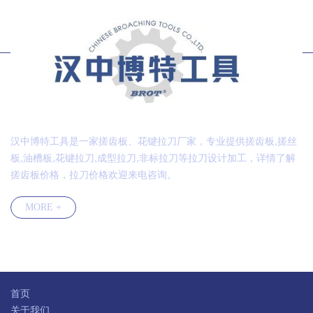
汉中博特工具是一家搓齿板、花键拉刀厂家，专业提供搓齿板,搓丝
板,油槽板,花键拉刀,成型拉刀,非标拉刀等拉刀设计加工，详情了解
搓齿板价格，拉刀价格欢迎来电咨询。
MORE +
快速导航
首页
关于我们