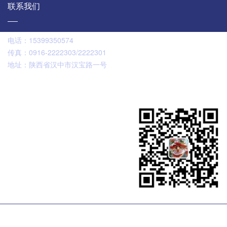
联系我们
电话：
15399350574
传真：
0916-2222303/2222301
地址：
陕西省汉中市汉宝路一号
扫码咨询